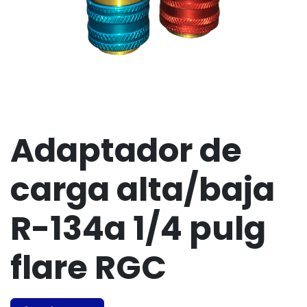
Adaptador de
carga alta/baja
R-134a 1/4 pulg
flare RGC