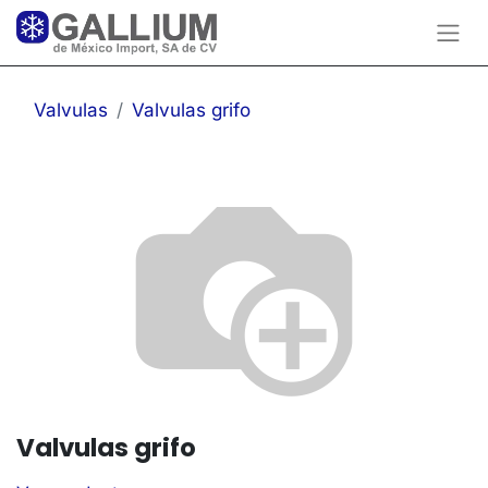
Valvulas
Valvulas grifo
Valvulas grifo