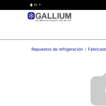
ES
Inicio
Nosotros
Tienda
Entre
Repuestos de refrigeración
Fabricado