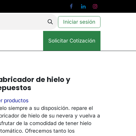
Iniciar sesión
Solicitar Cotización
abricador de hielo y
epuestos
r productos
elo siempre a su disposición. repare el
bricador de hielo de su nevera y vuelva a
sfrutar de la comodidad de tener hielo
tomático. Ofrecemos tanto los