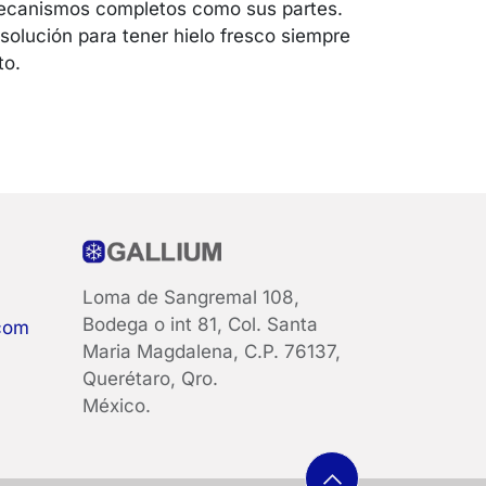
canismos completos como sus partes.
 solución para tener hielo fresco siempre
to.
Loma de Sangremal 108,
Bodega o int 81, Col. Santa
com
Maria Magdalena, C.P. 76137,
Querétaro, Qro.
México.