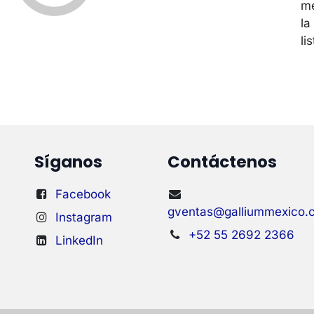
me
la
lis
Síganos
Contáctenos
Facebook
gventas@galliummexico.
Instagram
+52 55 2692 2366
LinkedIn