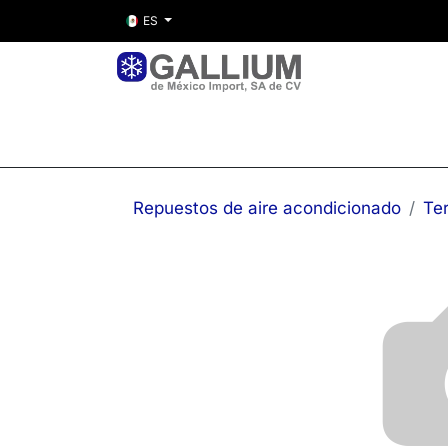
ES
Inicio
Nosotros
Tienda
Entre
Repuestos de aire acondicionado
Te