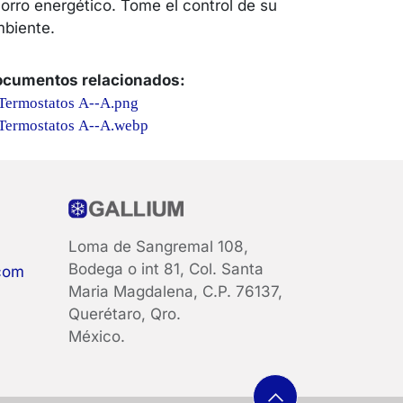
orro energético. Tome el control de su
biente.
cumentos relacionados:
Termostatos A--A.png
Termostatos A--A.webp
Loma de Sangremal 108,
Bodega o int 81, Col. Santa
com
Maria Magdalena, C.P. 76137,
Querétaro, Qro.
México.