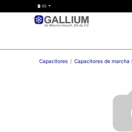
ES
Inicio
Nosotros
Tienda
Entre
Capacitores
Capacitores de marcha