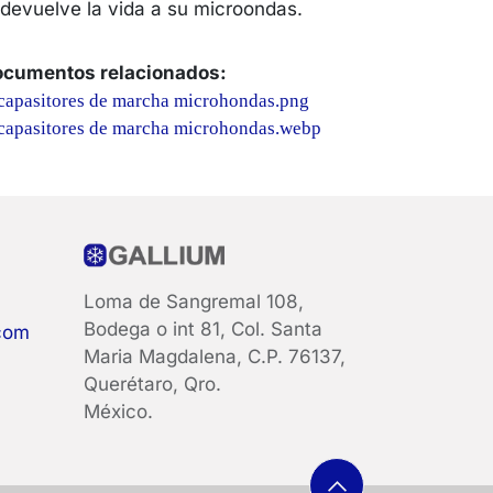
 devuelve la vida a su microondas.
cumentos relacionados:
capasitores de marcha microhondas.png
capasitores de marcha microhondas.webp
Loma de Sangremal 108,
Bodega o int 81, Col. Santa
com
Maria Magdalena, C.P. 76137,
Querétaro, Qro.
México.