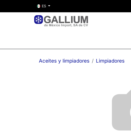
ES
Inicio
Nosotros
Tienda
Entre
Aceites y limpiadores
Limpiadores