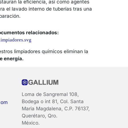
stauran la eficiencia, así como agentes
ra el lavado interno de tuberías tras una
paración.
cumentos relacionados:
limpiadores.svg
estros limpiadores químicos eliminan la
e energía.
Loma de Sangremal 108,
Bodega o int 81, Col. Santa
com
Maria Magdalena, C.P. 76137,
Querétaro, Qro.
México.